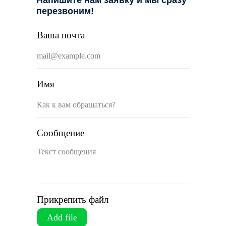
Напишите нам заявку и мы сразу
перезвоним!
Ваша почта
Имя
Сообщение
Прикрепить файл
Add file