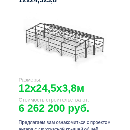
Размеры:
12х24,5х3,8м
Стоимость строительства от:
6 262 200 руб.
Предлагаем вам ознакомиться с проектом
ангара с двухскатной крышей общей